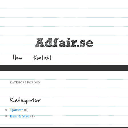
Adfair.se
Meny
Hem
Gå
Kontakt
till
KATEGORI FORDON
innehåll
Kategorier
Tjänster
(6)
Hem & Städ
(1)